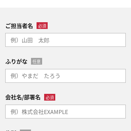
ご担当者名
必須
ふりがな
任意
会社名/部署名
必須