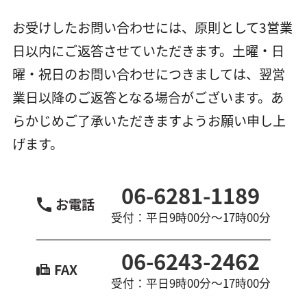
お受けしたお問い合わせには、原則として3営業
日以内にご返答させていただきます。土曜・日
曜・祝日のお問い合わせにつきましては、翌営
業日以降のご返答となる場合がございます。あ
らかじめご了承いただきますようお願い申し上
げます。
06-6281-1189
お電話
受付：平日9時00分〜17時00分
06-6243-2462
FAX
受付：平日9時00分〜17時00分